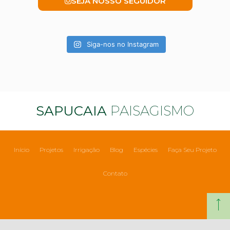
SEJA NOSSO SEGUIDOR
Siga-nos no Instagram
SAPUCAIA
PAISAGISMO
Início
Projetos
Irrigação
Blog
Espécies
Faça Seu Projeto
Contato