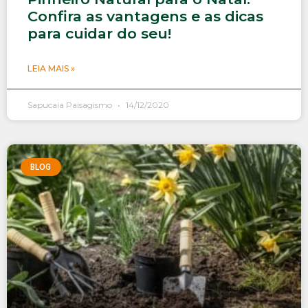
Confira as vantagens e as dicas
para cuidar do seu!
LEIA MAIS »
Sapucaia Paisagismo
14/12/2020
BLOG