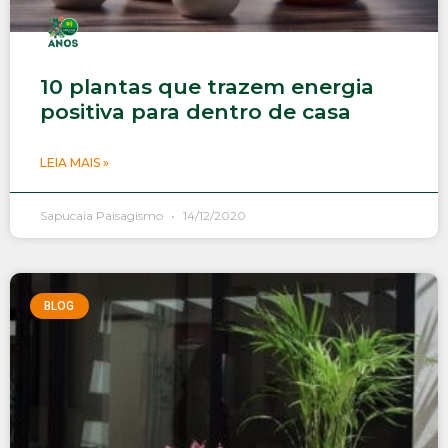
10 plantas que trazem energia
positiva para dentro de casa
LEIA MAIS »
Sapucaia Paisagismo
14/12/2020
BLOG