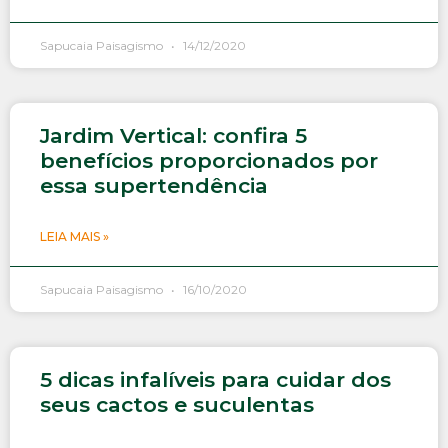
Sapucaia Paisagismo
14/12/2020
Jardim Vertical: confira 5
benefícios proporcionados por
essa supertendência
LEIA MAIS »
Sapucaia Paisagismo
16/10/2020
5 dicas infalíveis para cuidar dos
seus cactos e suculentas