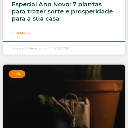
Especial Ano Novo: 7 plantas
para trazer sorte e prosperidade
para a sua casa
LEIA MAIS »
Sapucaia Paisagismo
15/12/2020
BLOG