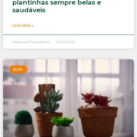
plantinhas sempre belas e
saudáveis
LEIA MAIS »
Sapucaia Paisagismo
14/12/2020
BLOG