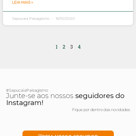
LEIA MAIS »
Sapucaia Paisagismo
16/10/2020
1
2
3
4
#SapucaiaPaisagismo
Junte-se aos nossos
seguidores do
Instagram!
Fique por dentro das novidades