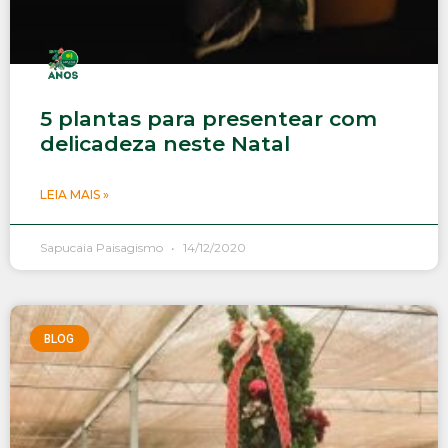
5 plantas para presentear com
delicadeza neste Natal
LEIA MAIS »
Sapucaia Paisagismo
14/12/2020
BLOG