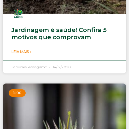
Jardinagem é saúde! Confira 5
motivos que comprovam
LEIA MAIS »
Sapucaia Paisagismo
14/12/2020
BLOG