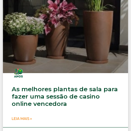
As melhores plantas de sala para
fazer uma sessão de casino
online vencedora
LEIA MAIS »