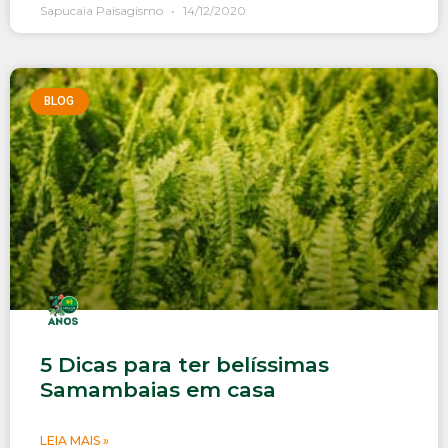
Sapucaia Paisagismo
14/12/2020
BLOG
5 Dicas para ter belíssimas
Samambaias em casa
LEIA MAIS »