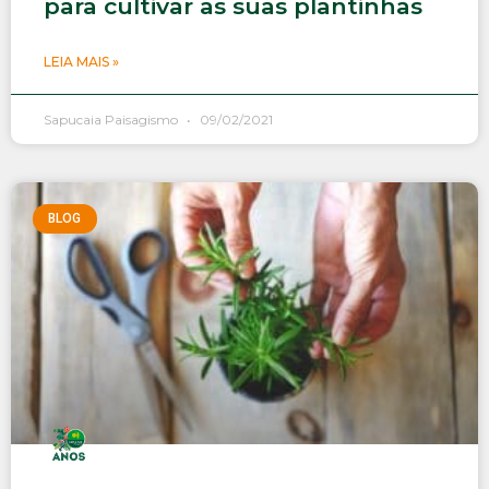
para cultivar as suas plantinhas
LEIA MAIS »
Sapucaia Paisagismo
09/02/2021
BLOG