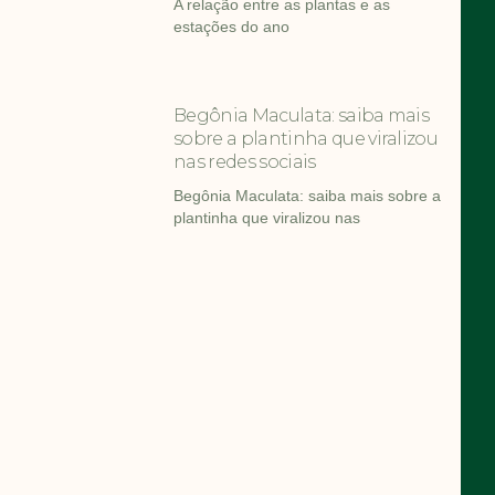
A relação entre as plantas e as
estações do ano
Begônia Maculata: saiba mais
sobre a plantinha que viralizou
nas redes sociais
Begônia Maculata: saiba mais sobre a
plantinha que viralizou nas