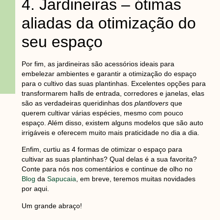
4. Jardineiras – ótimas
aliadas da otimização do
seu espaço
Por fim, as jardineiras são acessórios ideais para
embelezar ambientes e garantir a otimização do espaço
para o cultivo das suas plantinhas. Excelentes opções para
transformarem halls de entrada, corredores e janelas, elas
são as verdadeiras queridinhas dos
plantlovers
que
querem cultivar várias espécies, mesmo com pouco
espaço. Além disso, existem alguns modelos que são auto
irrigáveis e oferecem muito mais praticidade no dia a dia.
Enfim, curtiu as 4 formas de otimizar o espaço para
cultivar as suas plantinhas? Qual delas é a sua favorita?
Conte para nós nos comentários e continue de olho no
Blog
da
Sapucaia
, em breve, teremos muitas novidades
por aqui.
Um grande abraço!