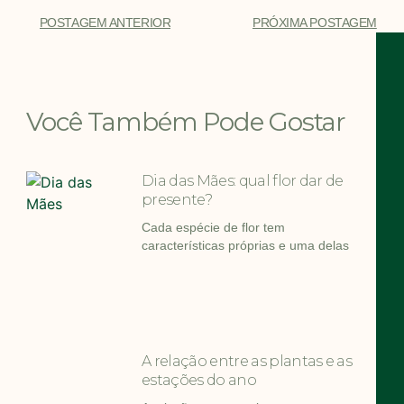
POSTAGEM ANTERIOR
PRÓXIMA POSTAGEM
Você Também Pode Gostar
Dia das Mães: qual flor dar de
presente?
Cada espécie de flor tem
características próprias e uma delas
A relação entre as plantas e as
estações do ano