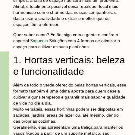
simples, a falta de espaço não será mais um problema.
Afinal, é totalmente possível deixar qualquer local mais
harmonioso com o charme das nossas companheiras.
Basta usar a criatividade e extrair o melhor que os
espaços têm a oferecer.
Quer saber como? Então, siga com a gente e confira o
especial
Sapucaia
Soluções com 4 formas de otimizar o
espaço para cultivar as suas plantinhas:
1. Hortas verticais: beleza
e funcionalidade
Além de todo o verde oferecido pelas hortas verticais, esse
formato também é uma ótima aposta para quem deseja
cultivar alguns temperos e garantir mais sabor e qualidade
de vida no dia a dia.
Muito versáteis, essas hortinhas podem ser dispostas em
sacadas, jardins, áreas de lazer ou, até mesmo, dentro
das próprias cozinhas.
Geralmente, elas apresentam uma treliça para manter os
vasos fixados a partir de um suporte metálico, são