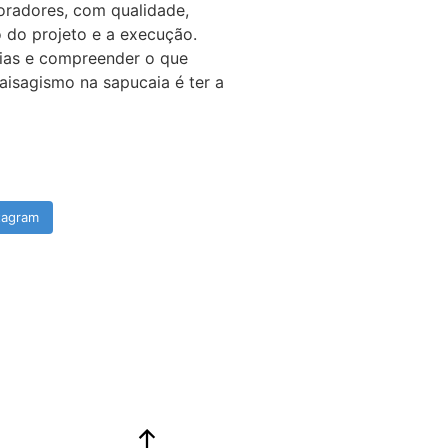
oradores, com qualidade,
 do projeto e a execução.
eias e compreender o que
aisagismo na sapucaia é ter a
tagram