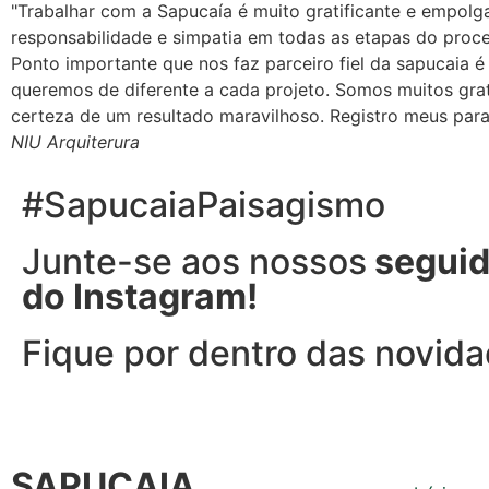
"Trabalhar com a Sapucaía é muito gratificante e empol
responsabilidade e simpatia em todas as etapas do proce
Ponto importante que nos faz parceiro fiel da sapucaia 
queremos de diferente a cada projeto. Somos muitos grat
certeza de um resultado maravilhoso. Registro meus par
NIU Arquiterura
#SapucaiaPaisagismo
Junte-se aos nossos
seguid
do Instagram!
Fique por dentro das novid
SAPUCAIA