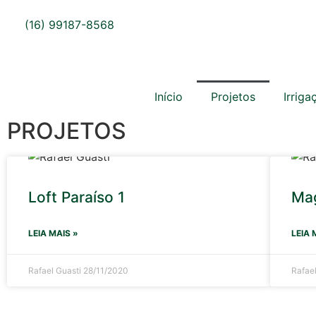
(16) 99187-8568
Início
Projetos
Irriga
PROJETOS
Loft Paraíso 1
Mag
LEIA MAIS »
LEIA 
Rafael Guasti
28/11/2020
Rafae