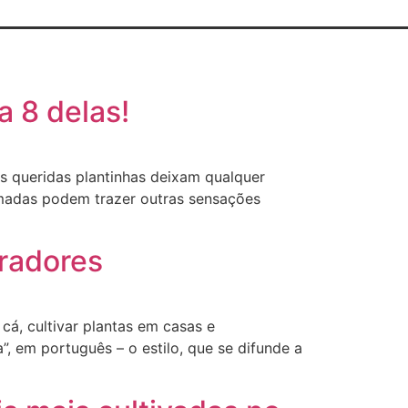
 8 delas!
s queridas plantinhas deixam qualquer
umadas podem trazer outras sensações
oradores
cá, cultivar plantas em casas e
, em português – o estilo, que se difunde a