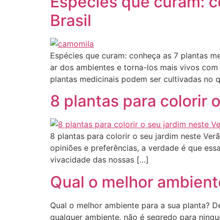
Espécies que curam: c
Brasil
Espécies que curam: conheça as 7 plantas med
ar dos ambientes e torna-los mais vivos com 
plantas medicinais podem ser cultivadas no q
8 plantas para colorir 
8 plantas para colorir o seu jardim neste Ve
opiniões e preferências, a verdade é que essa
vivacidade das nossas […]
Qual o melhor ambient
Qual o melhor ambiente para a sua planta? D
qualquer ambiente, não é segredo para ningu