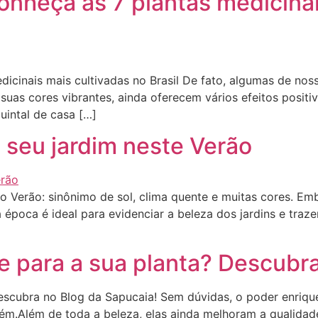
onheça as 7 plantas medicinai
icinais mais cultivadas no Brasil De fato, algumas de nos
suas cores vibrantes, ainda oferecem vários efeitos posit
uintal de casa […]
o seu jardim neste Verão
rão Verão: sinônimo de sol, clima quente e muitas cores. E
 época é ideal para evidenciar a beleza dos jardins e traz
e para a sua planta? Descubra
escubra no Blog da Sapucaia! Sem dúvidas, o poder enriqu
ém.Além de toda a beleza, elas ainda melhoram a qualidad