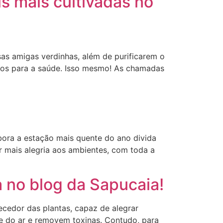
s mais cultivadas no
sas amigas verdinhas, além de purificarem o
ivos para a saúde. Isso mesmo! As chamadas
mbora a estação mais quente do ano divida
er mais alegria aos ambientes, com toda a
 no blog da Sapucaia!
ecedor das plantas, capaz de alegrar
e do ar e removem toxinas. Contudo, para