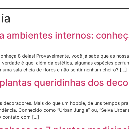
ia
a ambientes internos: conheça
conheça 8 delas! Provavelmente, você já sabe que as nossa
a verdade é que, além da estética, algumas espécies perf
m uma sala cheia de flores e não sentir nenhum cheiro? […]
 plantas queridinhas dos dec
os decoradores. Mais do que um hobbie, de uns tempos pra 
ndência. Conhecido como “Urban Jungle” ou, “Selva Urbana”
o contato com […]