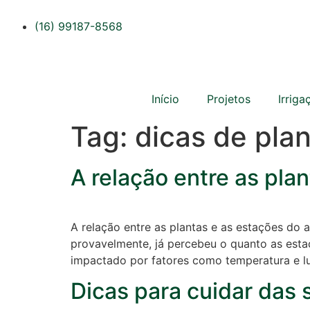
(16) 99187-8568
Início
Projetos
Irriga
Tag:
dicas de pla
A relação entre as pla
A relação entre as plantas e as estações do 
provavelmente, já percebeu o quanto as estaç
impactado por fatores como temperatura e lu
Dicas para cuidar das 