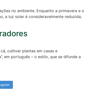
rações no ambiente. Enquanto a primavera e o
, a luz solar é consideravelmente reduzida,
oradores
cá, cultivar plantas em casas e
, em português – o estilo, que se difunde a
tagram