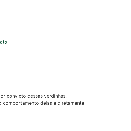
ato
dor convicto dessas verdinhas,
, o comportamento delas é diretamente