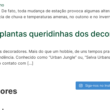
o De fato, toda mudança de estação provoca algumas alte
ia de chuva e temperaturas amenas, no outono e no inverno
 plantas queridinhas dos dec
os decoradores. Mais do que um hobbie, de uns tempos pra 
ndência. Conhecido como “Urban Jungle” ou, “Selva Urbana”
o contato com […]
Siga-nos no Ins
ores