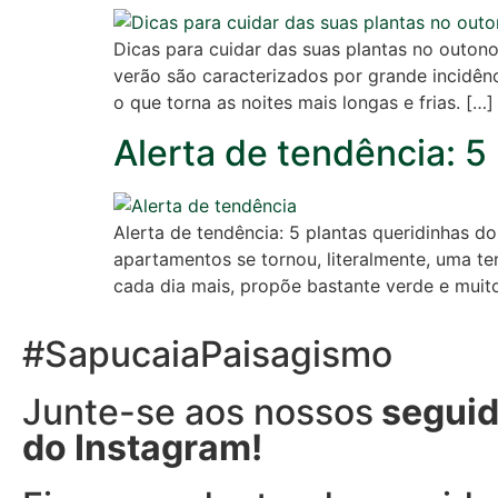
Dicas para cuidar das suas plantas no outon
verão são caracterizados por grande incidênc
o que torna as noites mais longas e frias. […]
Alerta de tendência: 5
Alerta de tendência: 5 plantas queridinhas d
apartamentos se tornou, literalmente, uma te
cada dia mais, propõe bastante verde e muit
#SapucaiaPaisagismo
Junte-se aos nossos
seguid
do Instagram!