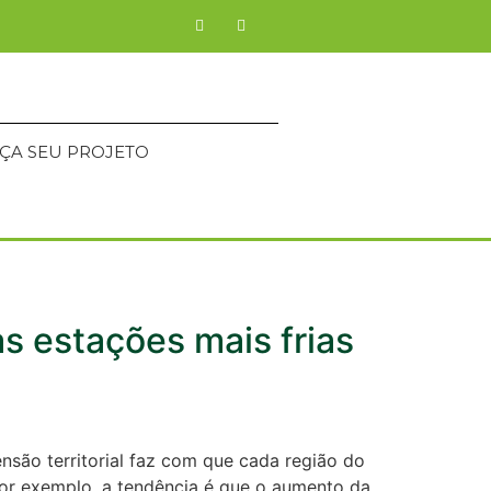
ÇA SEU PROJETO
as estações mais frias
ensão territorial faz com que cada região do
 por exemplo, a tendência é que o aumento da