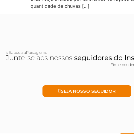
quantidade de chuvas […]
#SapucaiaPaisagismo
Junte-se aos nossos
seguidores do In
Fique por de
SEJA NOSSO SEGUIDOR