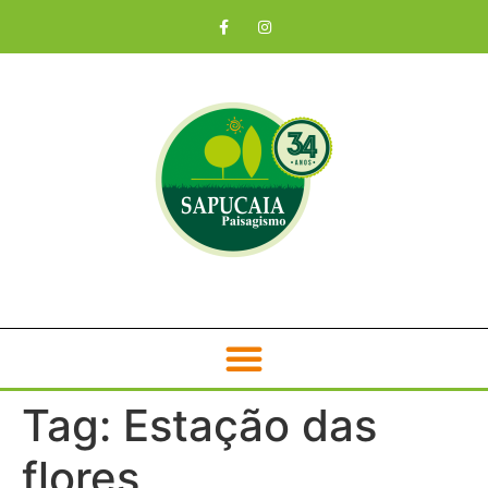
Tag:
Estação das
flores