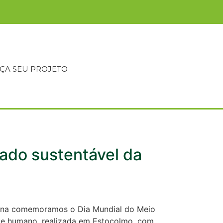
ÇA SEU PROJETO
ado sustentável da
mana comemoramos o Dia Mundial do Meio
nte humano, realizada em Estocolmo, com