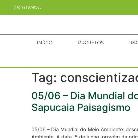
(16) 99187-8568
INÍCIO
PROJETOS
IR
Tag:
conscientiza
05/06 – Dia Mundial d
Sapucaia Paisagismo
05/06 – Dia Mundial do Meio Ambiente: des
Ambiente. A data, 5 de junho, provém da pr