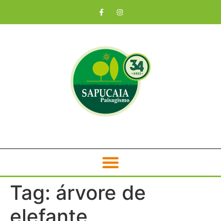
Tag:
árvore de
elefante