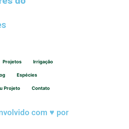
res do
es
Projetos
Irrigação
log
Espécies
u Projeto
Contato
nvolvido com ♥ por