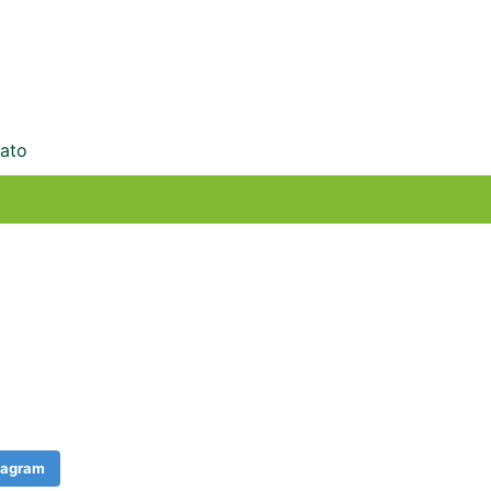
ato
tagram