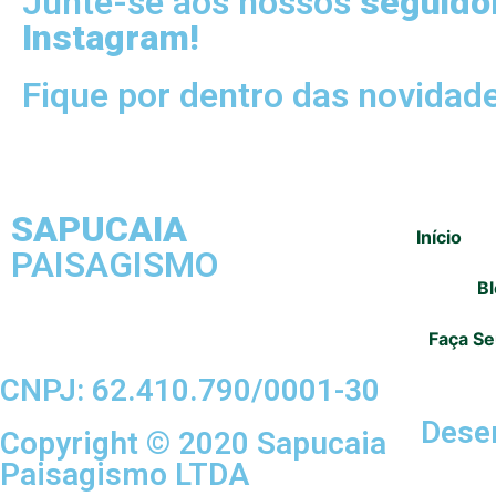
Junte-se aos nossos
seguido
Instagram!
Fique por dentro das novidad
SAPUCAIA
Início
PAISAGISMO
B
Faça Se
CNPJ: 62.410.790/0001-30
Dese
Copyright © 2020 Sapucaia
Paisagismo LTDA