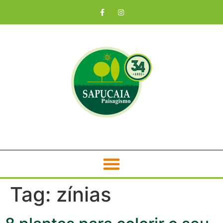
Tag:
zínias