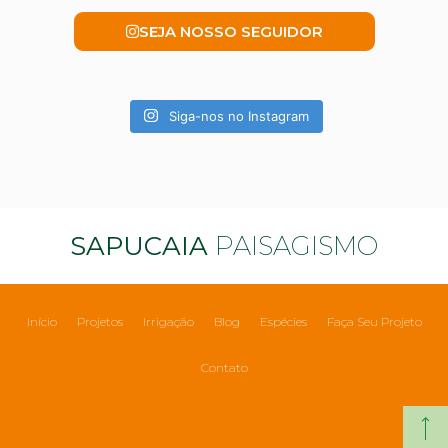
SEJA NOSSO SEGUIDOR
Siga-nos no Instagram
SAPUCAIA
PAISAGISMO
Início
Projetos
Irrigação
Blog
Espécies
Faça Seu Projeto
Contato