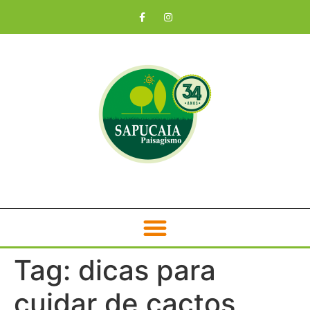
Tag:
dicas para
cuidar de cactos