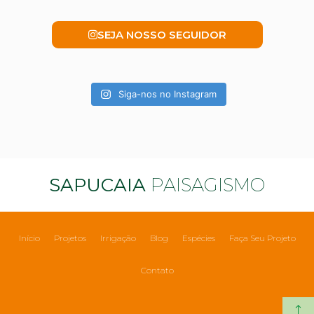
SEJA NOSSO SEGUIDOR
Siga-nos no Instagram
SAPUCAIA
PAISAGISMO
Início
Projetos
Irrigação
Blog
Espécies
Faça Seu Projeto
Contato