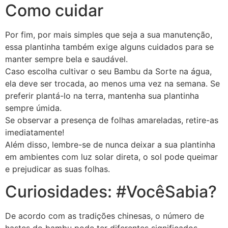
Como cuidar
Por fim, por mais simples que seja a sua manutenção,
essa plantinha também exige alguns cuidados para se
manter sempre bela e saudável.
Caso escolha cultivar o seu Bambu da Sorte na água,
ela deve ser trocada, ao menos uma vez na semana. Se
preferir plantá-lo na terra, mantenha sua plantinha
sempre úmida.
Se observar a presença de folhas amareladas, retire-as
imediatamente!
Além disso, lembre-se de nunca deixar a sua plantinha
em ambientes com luz solar direta, o sol pode queimar
e prejudicar as suas folhas.
Curiosidades: #VocêSabia?
De acordo com as tradições chinesas, o número de