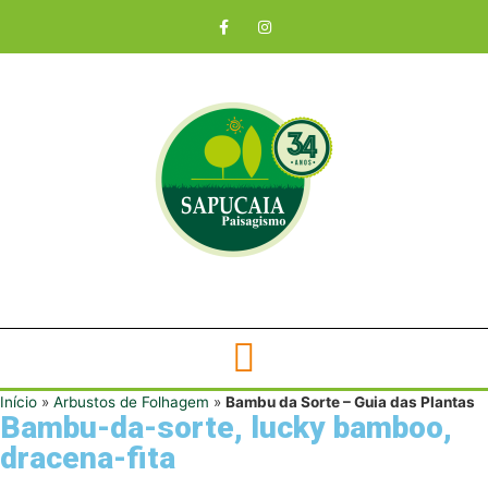
Início
»
Arbustos de Folhagem
»
Bambu da Sorte – Guia das Plantas
Bambu-da-sorte, lucky bamboo,
dracena-fita