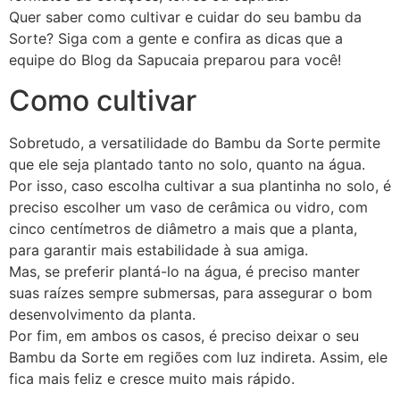
Quer saber como cultivar e cuidar do seu bambu da
Sorte? Siga com a gente e confira as dicas que a
equipe do Blog da Sapucaia preparou para você!
Como cultivar
Sobretudo, a versatilidade do Bambu da Sorte permite
que ele seja plantado tanto no solo, quanto na água.
Por isso, caso escolha cultivar a sua plantinha no solo, é
preciso escolher um vaso de cerâmica ou vidro, com
cinco centímetros de diâmetro a mais que a planta,
para garantir mais estabilidade à sua amiga.
Mas, se preferir plantá-lo na água, é preciso manter
suas raízes sempre submersas, para assegurar o bom
desenvolvimento da planta.
Por fim, em ambos os casos, é preciso deixar o seu
Bambu da Sorte em regiões com luz indireta. Assim, ele
fica mais feliz e cresce muito mais rápido.