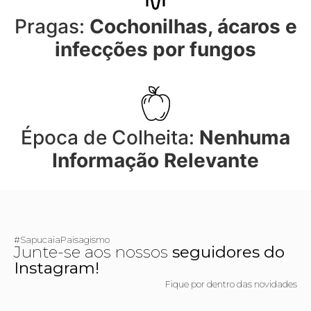
Pragas:
Cochonilhas, ácaros e
infecções por fungos
Época de Colheita:
Nenhuma
Informação Relevante
#SapucaiaPaisagismo
Junte-se aos nossos
seguidores do
Instagram!
Fique por dentro das novidades